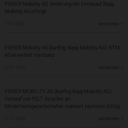
PIERER Mobility AG: Änderung der Firma auf Bajaj
Mobility AG erfolgt
weiterlesen
13.01.2026
PIERER Mobility AG (künftig: Bajaj Mobility AG): KTM
AG erweitert Vorstand
weiterlesen
12.01.2026
PIERER MOBILITY AG (künftig Bajaj Mobility AG):
Verkauf von FELT Bicycles an
Minderheitsgesellschafter markiert nächsten Erfolg
der Restrukturierung
weiterlesen
21.11.2025