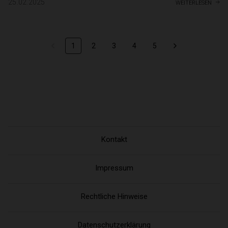
weiterlesen
25.02.2025
1
2
3
4
5
Kontakt
Impressum
Rechtliche Hinweise
Datenschutzerklärung