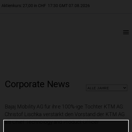
Corporate News
Bajaj Mobility AG für ihre 100%-ige Tochter KTM AG:
Christof Lischka verstärkt den Vorstand der KTM AG
als Chief Technology and Product Officer