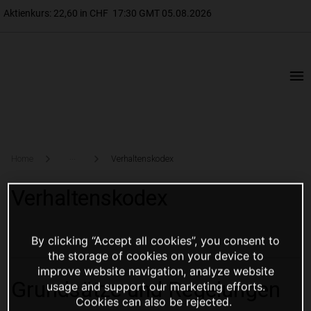
...
Home
Verhaltenskodex
Verhaltenskodex
By clicking “Accept all cookies”, you consent to
the storage of cookies on your device to
improve website navigation, analyze website
Grundsätze und Regelungen
usage and support our marketing efforts.
Cookies can also be rejected.