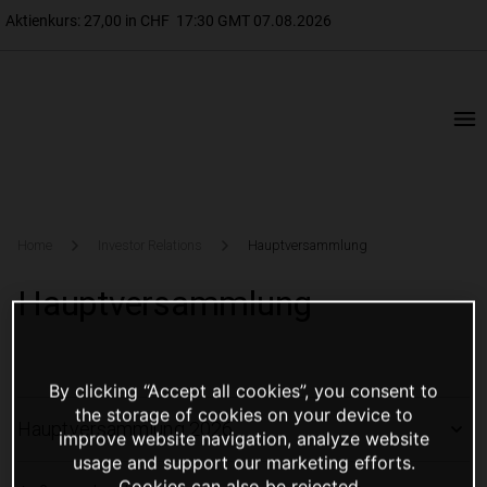
Home
Investor Relations
Hauptversammlung
Hauptversammlung
By clicking “Accept all cookies”, you consent to
the storage of cookies on your device to
Hauptversammlung 2026
improve website navigation, analyze website
usage and support our marketing efforts.
Cookies can also be rejected.