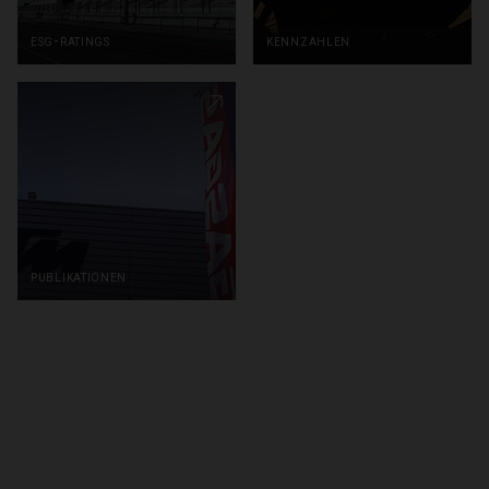
esg-ratings
kennzahlen
publikationen