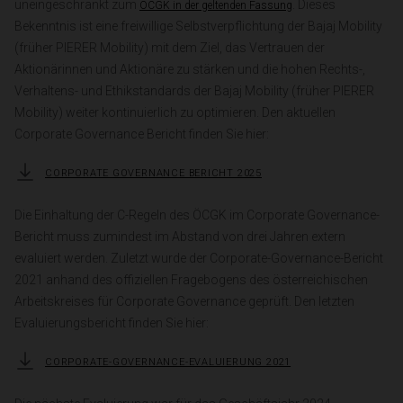
uneingeschränkt zum
. Dieses
ÖCGK in der geltenden Fassung
Bekenntnis ist eine freiwillige Selbstverpflichtung der Bajaj Mobility
(früher PIERER Mobility) mit dem Ziel, das Vertrauen der
Aktionärinnen und Aktionäre zu stärken und die hohen Rechts-,
Verhaltens- und Ethikstandards der Bajaj Mobility (früher PIERER
Mobility) weiter kontinuierlich zu optimieren. Den aktuellen
Corporate Governance Bericht finden Sie hier:
Corporate Governance Bericht 2025
Die Einhaltung der C-Regeln des ÖCGK im Corporate Governance-
Bericht muss zumindest im Abstand von drei Jahren extern
evaluiert werden. Zuletzt wurde der Corporate-Governance-Bericht
2021 anhand des offiziellen Fragebogens des österreichischen
Arbeitskreises für Corporate Governance geprüft. Den letzten
Evaluierungsbericht finden Sie hier:
Corporate-Governance-Evaluierung 2021