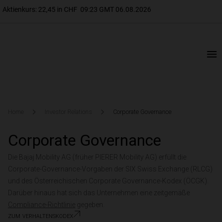
Home
Investor Relations
Corporate Governance
Corporate Governance
Die Bajaj Mobility AG (früher PIERER Mobility AG) erfüllt die
Corporate-Governance-Vorgaben der SIX Swiss Exchange (RLCG)
und des Österreichischen Corporate Governance-Kodex (ÖCGK).
Darüber hinaus hat sich das Unternehmen eine zeitgemäße
Compliance-Richtlinie
gegeben.
zum verhaltenskodex