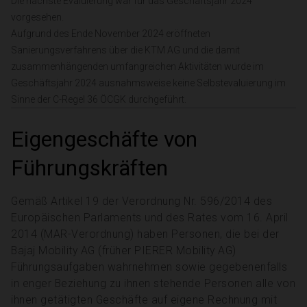
Die nächste Evaluierung war für das Geschäftsjahr 2024
vorgesehen.
Aufgrund des Ende November 2024 eröffneten
Sanierungsverfahrens über die KTM AG und die damit
zusammenhängenden umfangreichen Aktivitäten wurde im
Geschäftsjahr 2024 ausnahmsweise keine Selbstevaluierung im
Sinne der C-Regel 36 ÖCGK durchgeführt.
Eigengeschäfte von
Führungskräften
Gemäß Artikel 19 der Verordnung Nr. 596/2014 des
Europäischen Parlaments und des Rates vom 16. April
2014 (MAR-Verordnung) haben Personen, die bei der
Bajaj Mobility AG (früher PIERER Mobility AG)
Führungsaufgaben wahrnehmen sowie gegebenenfalls
in enger Beziehung zu ihnen stehende Personen alle von
ihnen getätigten Geschäfte auf eigene Rechnung mit