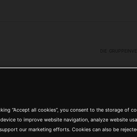
die gruppe
inv
cking “Accept all cookies”, you consent to the storage of c
 device to improve website navigation, analyze website us
support our marketing efforts. Cookies can also be rejecte