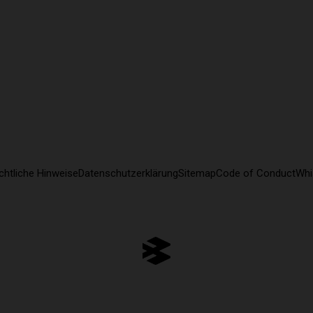
chtliche Hinweise
Datenschutzerklärung
Sitemap
Code of Conduct
Whi