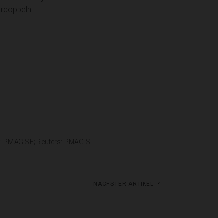
erdoppeln.
g: PMAG SE; Reuters: PMAG.S
Nächster Artikel