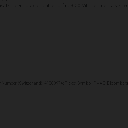
atz in den nächsten Jahren auf rd. € 50 Millionen mehr als zu v
r Number (Switzerland): 41860974; Ticker Symbol: PMAG; Bloomber