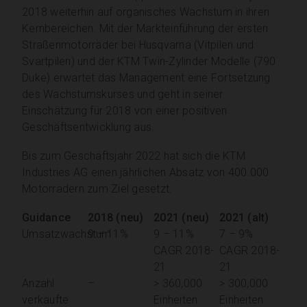
2018 weiterhin auf organisches Wachstum in ihren
Kernbereichen. Mit der Markteinführung der ersten
Straßenmotorräder bei Husqvarna (Vitpilen und
Svartpilen) und der KTM Twin-Zylinder Modelle (790
Duke) erwartet das Management eine Fortsetzung
des Wachstumskurses und geht in seiner
Einschätzung für 2018 von einer positiven
Geschäftsentwicklung aus.
Bis zum Geschäftsjahr 2022 hat sich die KTM
Industries AG einen jährlichen Absatz von 400.000
Motorrädern zum Ziel gesetzt.
Guidance
2018 (neu)
2021 (neu)
2021 (alt)
Umsatzwachstum
9 – 11%
9 – 11%
7 – 9%
CAGR 2018-
CAGR 2018-
21
21
Anzahl
–
> 360,000
> 300,000
verkaufte
Einheiten
Einheiten