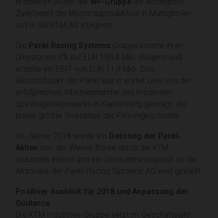
realisieren wurde die
WP-Gruppe
als wichtigster
Zulieferant der Motorradproduktion in Mattighofen
voll in die KTM AG integriert.
Die
Pankl Racing Systems
Gruppe konnte ihren
Umsatz um 5% auf EUR 195,4 Mio. steigern und
erzielte ein EBIT von EUR 11,9 Mio. Das
Geschäftsjahr der Pankl war in erster Linie von der
erfolgreichen Inbetriebnahme des modernen
Spezialgetriebewerks in Kapfenberg geprägt, die
bisher größte Investition der Firmengeschichte.
Im Jänner 2018 wurde ein
Delisting der Pankl-
Aktien
von der Wiener Börse durch die KTM
Industries initiiert und ein Übernahmeangebot an die
Aktionäre der Pankl Racing Systems AG wird gestellt.
Positiver Ausblick für 2018 und Anpassung der
Guidance
Die KTM Industries-Gruppe setzt im Geschäftsjahr