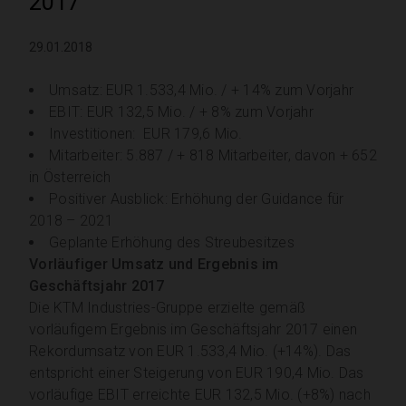
2017
29.01.2018
Umsatz: EUR 1.533,4 Mio. / + 14% zum Vorjahr
EBIT: EUR 132,5 Mio. / + 8% zum Vorjahr
Investitionen: EUR 179,6 Mio.
Mitarbeiter: 5.887 / + 818 Mitarbeiter, davon + 652
in Österreich
Positiver Ausblick: Erhöhung der Guidance für
2018 – 2021
Geplante Erhöhung des Streubesitzes
Vorläufiger Umsatz und Ergebnis im
Geschäftsjahr 2017
Die KTM Industries-Gruppe erzielte gemäß
vorläufigem Ergebnis im Geschäftsjahr 2017 einen
Rekordumsatz von EUR 1.533,4 Mio. (+14%). Das
entspricht einer Steigerung von EUR 190,4 Mio.
Das
vorläufige EBIT erreichte EUR 132,5 Mio. (+8%) nach