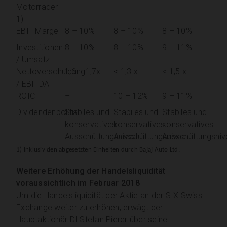
Motorräder
1)
EBIT-Marge
8 – 10%
8 – 10%
8 – 10%
Investitionen
8 – 10%
8 – 10%
9 – 11%
/ Umsatz
Nettoverschuldung
1,6 – 1,7x
< 1,3 x
< 1,5 x
/ EBITDA
ROIC
–
10 – 12%
9 – 11%
Dividendenpolitik
Stabiles und
Stabiles und
Stabiles und
konservatives
konservatives
konservatives
Ausschüttungsniveau
Ausschüttungsniveau
Ausschüttungsniv
1) Inklusiv den abgesetzten Einheiten durch Bajaj Auto Ltd.
Weitere Erhöhung der Handelsliquidität
voraussichtlich im Februar 2018
Um die Handelsliquidität der Aktie an der SIX Swiss
Exchange weiter zu erhöhen, erwägt der
Hauptaktionär DI Stefan Pierer über seine