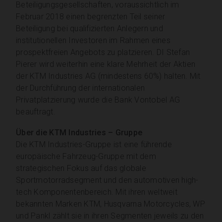
Beteiligungsgesellschaften, voraussichtlich im
Februar 2018 einen begrenzten Teil seiner
Beteiligung bei qualifizierten Anlegern und
institutionellen Investoren im Rahmen eines
prospektfreien Angebots zu platzieren. DI Stefan
Pierer wird weiterhin eine klare Mehrheit der Aktien
der KTM Industries AG (mindestens 60%) halten. Mit
der Durchführung der internationalen
Privatplatzierung wurde die Bank Vontobel AG
beauftragt.
Über die KTM Industries – Gruppe
Die KTM Industries-Gruppe ist eine führende
europäische Fahrzeug-Gruppe mit dem
strategischen Fokus auf das globale
Sportmotorradsegment und den automotiven high-
tech Komponentenbereich. Mit ihren weltweit
bekannten Marken KTM, Husqvarna Motorcycles, WP
und Pankl zählt sie in ihren Segmenten jeweils zu den