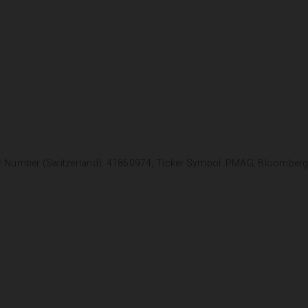
r Number (Switzerland): 41860974; Ticker Symbol: PMAG; Bloomber