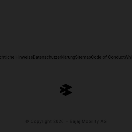
chtliche Hinweise
Datenschutzerklärung
Sitemap
Code of Conduct
Whi
© Copyright 2026 – Bajaj Mobility AG