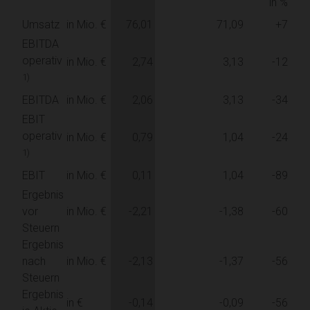
in %
Umsatz
in Mio. €
76,01
71,09
+7
EBITDA
operativ
in Mio. €
2,74
3,13
-12
1)
EBITDA
in Mio. €
2,06
3,13
-34
EBIT
operativ
in Mio. €
0,79
1,04
-24
1)
EBIT
in Mio. €
0,11
1,04
-89
Ergebnis
vor
in Mio. €
-2,21
-1,38
-60
Steuern
Ergebnis
nach
in Mio. €
-2,13
-1,37
-56
Steuern
Ergebnis
in €
-0,14
-0,09
-56