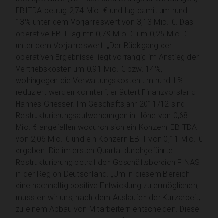
EBITDA betrug 2,74 Mio. € und lag damit um rund
13% unter dem Vorjahreswert von 3,13 Mio. €. Das
operative EBIT lag mit 0,79 Mio. € um 0,25 Mio. €
unter dem Vorjahreswert. „Der Rückgang der
operativen Ergebnisse liegt vorrangig im Anstieg der
Vertriebskosten um 0,91 Mio. € bzw. 14%,
wohingegen die Verwaltungskosten um rund 1%
reduziert werden konnten“, erläutert Finanzvorstand
Hannes Griesser. Im Geschäftsjahr 2011/12 sind
Restrukturierungsaufwendungen in Höhe von 0,68
Mio. € angefallen wodurch sich ein Konzern-EBITDA
von 2,06 Mio. € und ein Konzern-EBIT von 0,11 Mio. €
ergaben. Die im ersten Quartal durchgeführte
Restrukturierung betraf den Geschäftsbereich FINAS
in der Region Deutschland. „Um in diesem Bereich
eine nachhaltig positive Entwicklung zu ermöglichen,
mussten wir uns, nach dem Auslaufen der Kurzarbeit,
zu einem Abbau von Mitarbeitern entscheiden. Diese