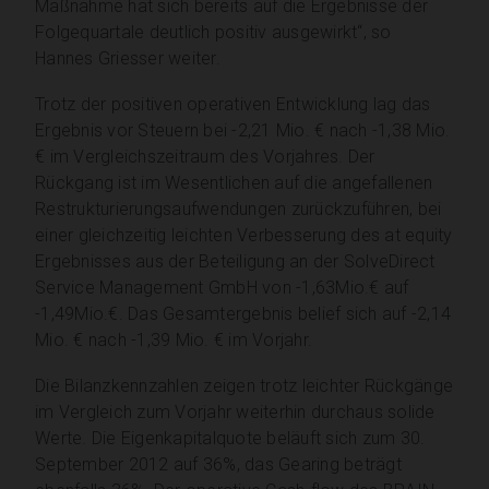
Maßnahme hat sich bereits auf die Ergebnisse der
Folgequartale deutlich positiv ausgewirkt“, so
Hannes Griesser weiter.
Trotz der positiven operativen Entwicklung lag das
Ergebnis vor Steuern bei -2,21 Mio. € nach -1,38 Mio.
€ im Vergleichszeitraum des Vorjahres. Der
Rückgang ist im Wesentlichen auf die angefallenen
Restrukturierungsaufwendungen zurückzuführen, bei
einer gleichzeitig leichten Verbesserung des at equity
Ergebnisses aus der Beteiligung an der SolveDirect
Service Management GmbH von -1,63Mio.€ auf
-1,49Mio.€. Das Gesamtergebnis belief sich auf -2,14
Mio. € nach -1,39 Mio. € im Vorjahr.
Die Bilanzkennzahlen zeigen trotz leichter Rückgänge
im Vergleich zum Vorjahr weiterhin durchaus solide
Werte. Die Eigenkapitalquote beläuft sich zum 30.
September 2012 auf 36%, das Gearing beträgt