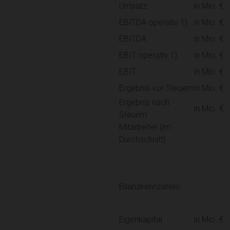
Umsatz
in Mio. €
EBITDA operativ 1)
in Mio. €
EBITDA
in Mio. €
EBIT operativ 1)
in Mio. €
EBIT
in Mio. €
Ergebnis vor Steuern
in Mio. €
Ergebnis nach
in Mio. €
Steuern
Mitarbeiter (im
Durchschnitt)
Bilanzkennzahlen
Eigenkapital
in Mio. €