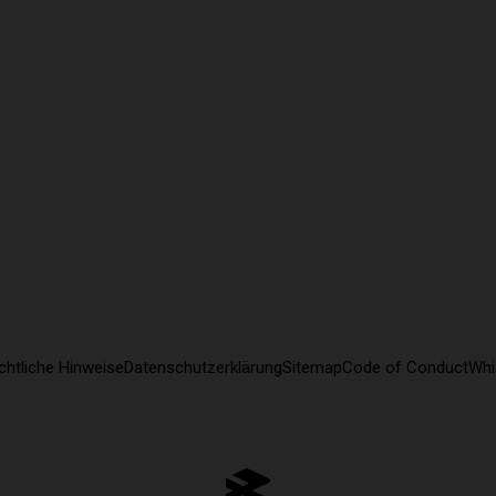
chtliche Hinweise
Datenschutzerklärung
Sitemap
Code of Conduct
Whi