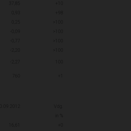
37,85
+10
0,93
+98
0,25
>100
-0,09
>100
-0,77
>100
-2,20
>100
-2,27
100
760
+1
0.09.2012
Vdg.
in %
16,61
+0