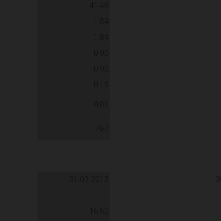
41,48
1,84
1,84
0,90
0,90
0,15
0,01
767
31.03.2013
3
16,62