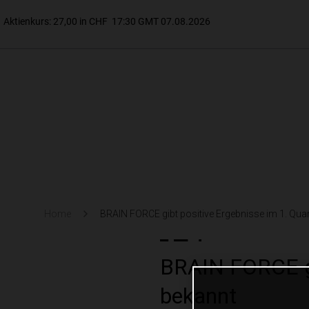
Home
BRAIN FORCE gibt positive Ergebnisse im 1. Qua
BRAIN FORCE gi
bekannt