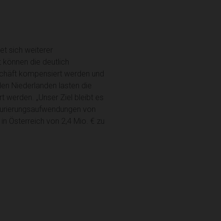
et sich weiterer
 können die deutlich
eschäft kompensiert werden und
en Niederlanden lasten die
 werden. „Unser Ziel bleibt es
kturierungsaufwendungen von
in Österreich von 2,4 Mio. € zu