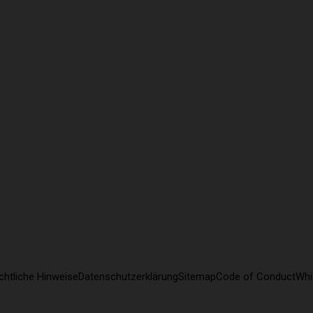
chtliche Hinweise
Datenschutzerklärung
Sitemap
Code of Conduct
Whi