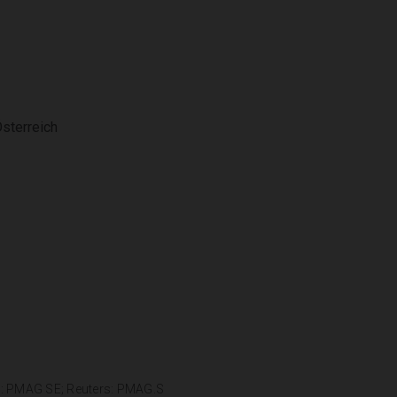
Österreich
g: PMAG SE; Reuters: PMAG.S