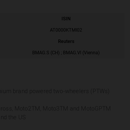
emium brand powered two-wheelers (PTWs)
motocross, Moto2TM, Moto3TM and MotoGPTM
and the US