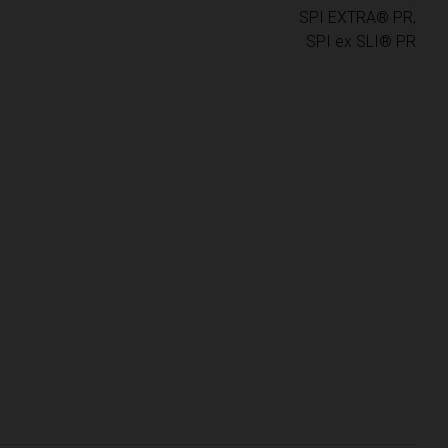
SPI EXTRA® PR,

SPI ex SLI® PR