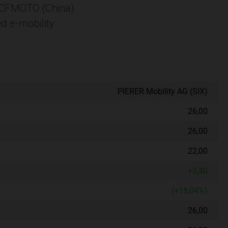
), CFMOTO (China)
d e-mobility