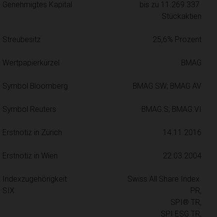
Genehmigtes Kapital
bis zu 11.269.337 
Stückaktien
Streubesitz
25,6% Prozent
Wertpapierkürzel
BMAG
Symbol Bloomberg
BMAG SW; BMAG AV
Symbol Reuters
BMAG.S; BMAG.VI
Erstnotiz in Zürich
14.11.2016
Erstnotiz in Wien
22.03.2004
Indexzugehörigkeit 
Swiss All Share Index 
SIX
PR,

SPI® TR,

SPI ESG TR,
