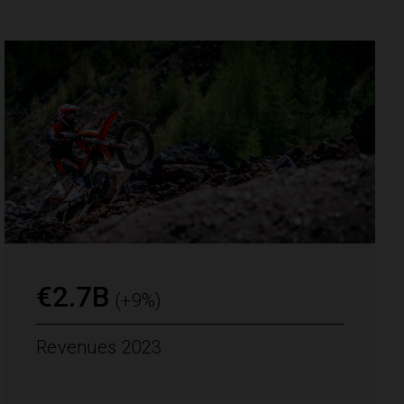
€2.7B
(+9%)
Revenues 2023