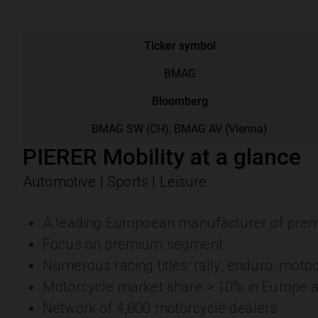
PIERER Mobility at a glance
Automotive | Sports | Leisure
A leading Europoean manufacturer of pr
Focus on premium segment
Numerous racing titles: rally, enduro, 
Motorcycle market share > 10% in Europe 
Network of 4,800 motorcycle dealers