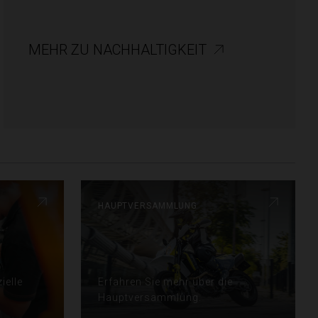
MEHR ZU NACHHALTIGKEIT
hauptversammlung
ielle
Erfahren Sie mehr über die
Hauptversammlung.