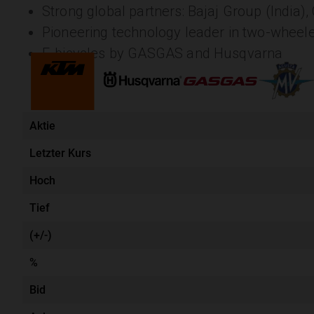
Strong global partners: Bajaj Group (India
Pioneering technology leader in two-wheele
E-bicycles by GASGAS and Husqvarna