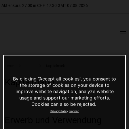
...
Home
Kapitalmarkt
By clicking “Accept all cookies”, you consent to
Kapitalmarkt
the storage of cookies on your device to
improve website navigation, analyze website
usage and support our marketing efforts.
Cookies can also be rejected.
Privacy Policy
Imprint
Erwerb und Verwendung