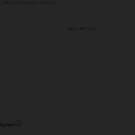
g: PMAG SE; Reuters: PMAG.S
Next article
 System