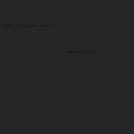
g: PMAG SE; Reuters: PMAG.S
Next article