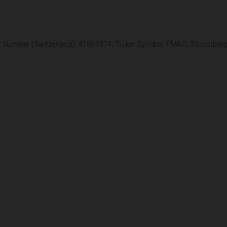
r Number (Switzerland): 41860974; Ticker Symbol: PMAG; Bloomber