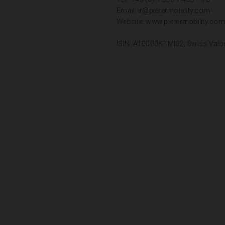
Email:
ir@pierermobility.com
Website:
www.pierermobility.com
ISIN: AT0000KTMI02; Swiss Valo