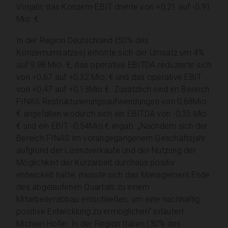
Vorjahr, das Konzern-EBIT drehte von +0,21 auf -0,91
Mio. €.
In der Region Deutschland (50% des
Konzernumsatzes) erhöhte sich der Umsatz um 4%
auf 9,98 Mio. €, das operative EBITDA reduzierte sich
von +0,67 auf +0,32 Mio. € und das operative EBIT
von +0,47 auf +0,13Mio.€. Zusätzlich sind im Bereich
FINAS Restrukturierungsaufwendungen von 0,68Mio.
€ angefallen wodurch sich ein EBITDA von -0,35 Mio.
€ und ein EBIT -0,54Mio.€ ergab. „Nachdem sich der
Bereich FINAS im vorangegangenem Geschäftsjahr
aufgrund der Lizenzverkäufe und der Nutzung der
Möglichkeit der Kurzarbeit durchaus positiv
entwickelt hatte, musste sich das Management Ende
des abgelaufenen Quartals zu einem
Mitarbeiterabbau entschließen, um eine nachhaltig
positive Entwicklung zu ermöglichen“ erläutert
Michael Hofer. In der Region Italien (30% des