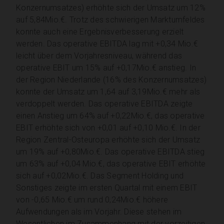
Konzernumsatzes) erhöhte sich der Umsatz um 12%
auf 5,84Mio.€. Trotz des schwierigen Marktumfeldes
konnte auch eine Ergebnisverbesserung erzielt
werden. Das operative EBITDA lag mit +0,34 Mio.€
leicht über dem Vorjahresniveau, während das
operative EBIT um 15% auf +0,17Mio.€ anstieg. In
der Region Niederlande (16% des Konzernumsatzes)
konnte der Umsatz um 1,64 auf 3,19Mio.€ mehr als
verdoppelt werden. Das operative EBITDA zeigte
einen Anstieg um 64% auf +0,22Mio.€, das operative
EBIT erhöhte sich von +0,01 auf +0,10 Mio.€. In der
Region Zentral-Osteuropa erhöhte sich der Umsatz
um 19% auf +0,80Mio.€. Das operative EBITDA stieg
um 63% auf +0,04 Mio.€, das operative EBIT erhöhte
sich auf +0,02Mio.€. Das Segment Holding und
Sonstiges zeigte im ersten Quartal mit einem EBIT
von -0,65 Mio.€ um rund 0,24Mio.€ höhere
Aufwendungen als im Vorjahr. Diese stehen im
Wesentlichen im Zusammenhang mit der vorzeitigen