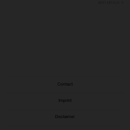
Next article
Contact
Imprint
Disclaimer