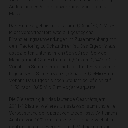
Auflösung des Vorstandsvertrages von Thomas
Melzer.
Das Finanzergebnis hat sich um 0,06 auf -0,21Mio.€
leicht verschlechtert, was auf gestiegene
Finanzierungsaufwendungen im Zusammenhang mit
dem Factoring zurückzuführen ist. Das Ergebnis aus
assoziierten Unternehmen (SolveDirect Service
Management GmbH) betrug -0,61nach -0,64Mio.€ im
Vorjahr. In Summe errechnet sich für den Konzern ein
Ergebnis vor Steuern von -1,73 nach -0,58Mio.€ im
Vorjahr. Das Ergebnis nach Steuern belief sich auf
-1,56 nach -0,65 Mio.€ im Vorjahresquartal.
Die Zielsetzung für das laufende Geschäftsjahr
2011/12 lautet weiteres Umsatzwachstum und eine
Verbesserung der operativen Ergebnisse. „Mit einem
Anstieg von 16% konnte das Ziel Umsatzwachstum
deutlich bestätigt werden. Durch Maßnahmen zur